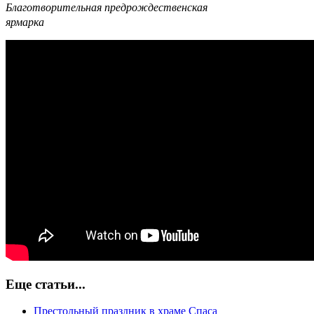
Благотворительная предрождественская
ярмарка
Еще статьи...
Престольный праздник в храме Спаса