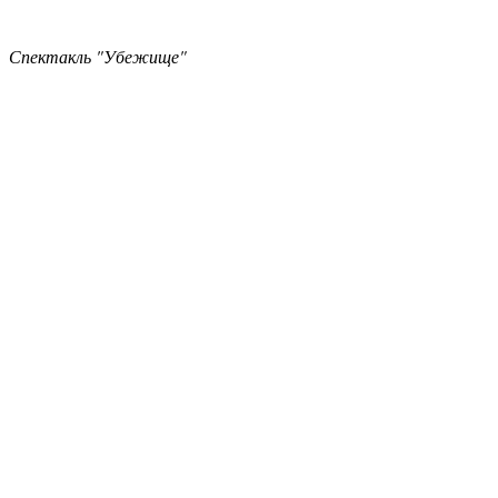
Спектакль "Убежище"