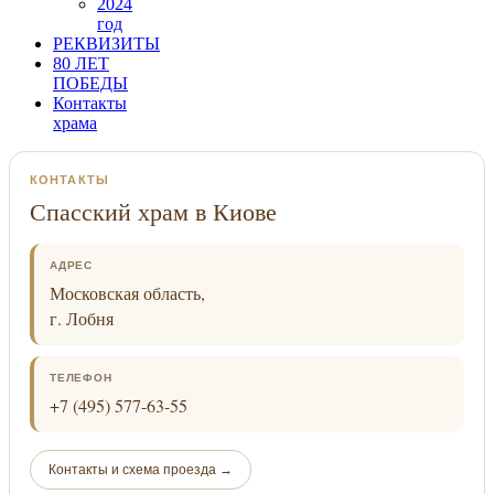
2024
год
РЕКВИЗИТЫ
80 ЛЕТ
ПОБЕДЫ
Контакты
храма
КОНТАКТЫ
Спасский храм в Киове
АДРЕС
Московская область,
г. Лобня
ТЕЛЕФОН
+7 (495) 577-63-55
Контакты и схема проезда →