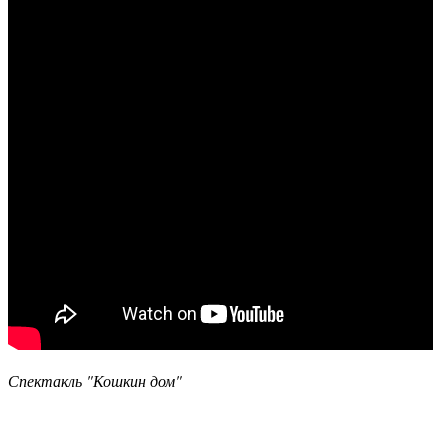
Спектакль "Кошкин дом"