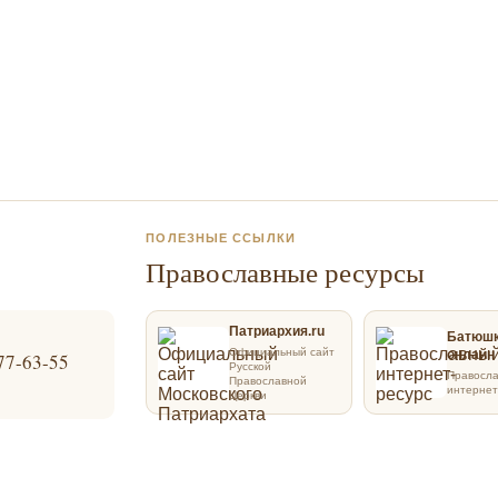
ПОЛЕЗНЫЕ ССЫЛКИ
Православные ресурсы
Патриархия.ru
Батюш
Официальный сайт
онлайн
77-63-55
Русской
Правосл
Православной
интернет
Церкви