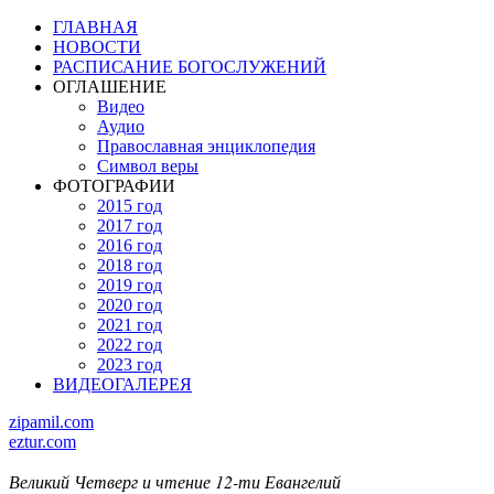
ГЛАВНАЯ
НОВОСТИ
РАСПИСАНИЕ БОГОСЛУЖЕНИЙ
ОГЛАШЕНИЕ
Видео
Аудио
Православная энциклопедия
Символ веры
ФОТОГРАФИИ
2015 год
2017 год
2016 год
2018 год
2019 год
2020 год
2021 год
2022 год
2023 год
ВИДЕОГАЛЕРЕЯ
zipamil.com
eztur.com
Великий Четверг и чтение 12-ти Евангелий