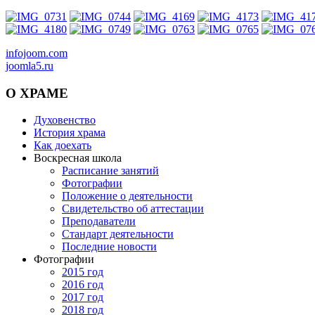
infojoom.com
joomla5.ru
О
ХРАМЕ
Духовенство
История храма
Как доехать
Воскресная школа
Расписание занятий
Фотографии
Положение о деятельности
Свидетельство об аттестации
Преподаватели
Стандарт деятельности
Последние новости
Фотографии
2015 год
2016 год
2017 год
2018 год